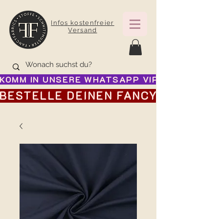
Infos kostenfreier
Versand
KOMM IN UNSERE WHATSAPP VIP GRUPPE FÜR
BESTELLE DEINEN FANCY ADVENTSK