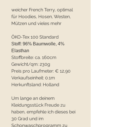
weicher French Terry, optimal
für Hoodies, Hosen, Westen,
Mützen und vieles mehr
ÖKO-Tex 100 Standard
Stoff: 96% Baumwolle, 4%
Elasthan
Stoffbreite: ca. 160cm
Gewicht/qm: 230g
Preis pro Laufmeter: € 12,90
Verkaufseinheit: 0.1m
Herkunftsland: Holland
Um lange an deinem
Kleidungsstück Freude zu
haben, empfehle ich dieses bei
30 Grad und im
Schonwaschprogramm zu