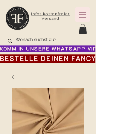
Infos kostenfreier
Versand
KOMM IN UNSERE WHATSAPP VIP GRUPPE FÜR
BESTELLE DEINEN FANCY ADVENTSK