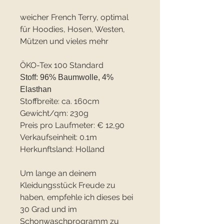
weicher French Terry, optimal
für Hoodies, Hosen, Westen,
Mützen und vieles mehr
ÖKO-Tex 100 Standard
Stoff: 96% Baumwolle, 4%
Elasthan
Stoffbreite: ca. 160cm
Gewicht/qm: 230g
Preis pro Laufmeter: € 12,90
Verkaufseinheit: 0.1m
Herkunftsland: Holland
Um lange an deinem
Kleidungsstück Freude zu
haben, empfehle ich dieses bei
30 Grad und im
Schonwaschprogramm zu