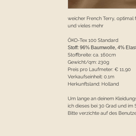
weicher French Terry, optimal
und vieles mehr
ÖKO-Tex 100 Standard
Stoff: 96% Baumwolle, 4% Elas
Stoffbreite: ca. 160cm
Gewicht/qm: 230g
Preis pro Laufmeter: € 11,90
Verkaufseinheit: 0.1m
Herkunftsland: Holland
Um lange an deinem Kleidung
ich dieses bei 30 Grad und 
Bitte verzichte auf des Benutze