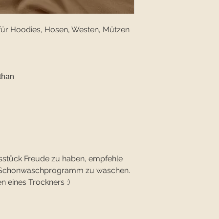
 für Hoodies, Hosen, Westen, Mützen
than
sstück Freude zu haben, empfehle
im Schonwaschprogramm zu waschen.
n eines Trockners :)