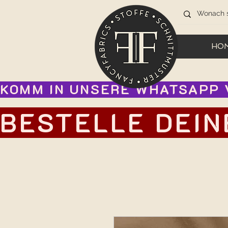
HO
KOMM IN UNSERE WHATSAPP V
BESTELLE DEIN