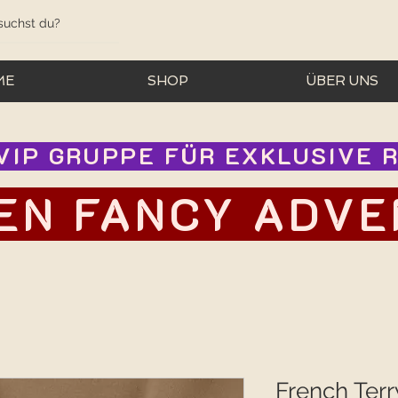
ME
SHOP
ÜBER UNS
IP GRUPPE FÜR EXKLUSIVE RA
EN FANCY ADVEN
French Terr