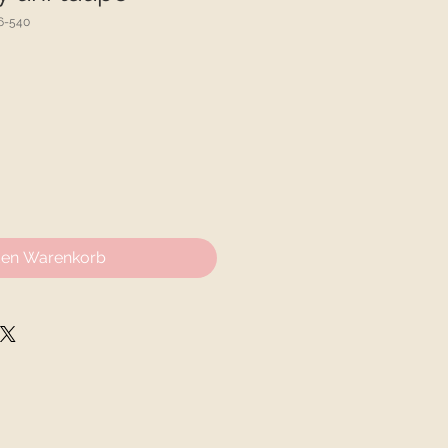
6-540
den Warenkorb