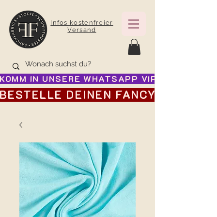
Infos kostenfreier
Versand
KOMM IN UNSERE WHATSAPP VIP GRUPPE FÜR
BESTELLE DEINEN FANCY ADVENTSK