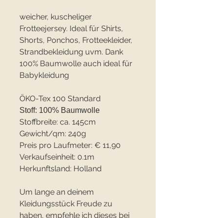
weicher, kuscheliger
Frotteejersey. Ideal für Shirts,
Shorts, Ponchos, Frotteekleider,
Strandbekleidung uvm. Dank
100% Baumwolle auch ideal für
Babykleidung
ÖKO-Tex 100 Standard
Stoff: 100% Baumwolle
Stoffbreite: ca. 145cm
Gewicht/qm: 240g
Preis pro Laufmeter: € 11,90
Verkaufseinheit: 0.1m
Herkunftsland: Holland
Um lange an deinem
Kleidungsstück Freude zu
haben, empfehle ich dieses bei