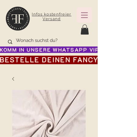
Infos kostenfreier
Versand
KOMM IN UNSERE WHATSAPP VIP GRUPPE FÜR
BESTELLE DEINEN FANCY ADVENTSK