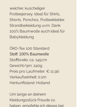
weicher, kuscheliger
Frotteejersey. Ideal für Shirts,
Shorts, Ponchos, Frotteekleider,
Strandbekleidung uvm. Dank
100% Baumwolle auch ideal für
Babykleidung
ÖKO-Tex 100 Standard
Stoff: 100% Baumwolle
Stoffbreite: ca. 145cm
Gewicht/qm: 240g
Preis pro Laufmeter: € 11,90
Verkaufseinheit: 0.1m
Herkunftsland: Holland
Um lange an deinem
Kleidungsstück Freude zu
haben, empfehle ich dieses bei