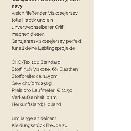
navy
weich fließender Viskosejersey,
tolle Haptik und ein
unverwechselbarer Griff
machen diesen
Ganzjahresviskosejersey perfekt
für all deine Lieblingsprojekte
ÖKO-Tex 100 Standard
Stoff: 94% Viskose, 6% Elasthan
Stoffbreite: ca. 145cm
Gewicht/qm: 250g
Preis pro Laufmeter: € 11,90
Verkaufseinheit: 0.1m
Herkunftsland: Holland
Um lange an deinem
Kleidungsstück Freude zu