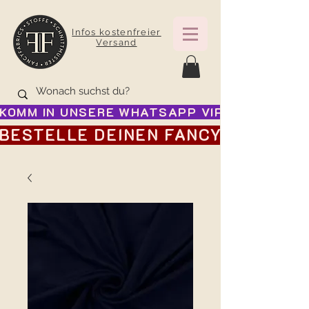
Infos kostenfreier
Versand
KOMM IN UNSERE WHATSAPP VIP GRUPPE FÜR
BESTELLE DEINEN FANCY ADVENTSK