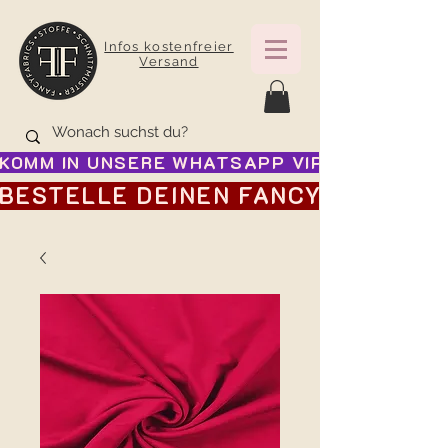
Infos kostenfreier
Versand
KOMM IN UNSERE WHATSAPP VIP GRUPPE FÜR
BESTELLE DEINEN FANCY ADVENTSK