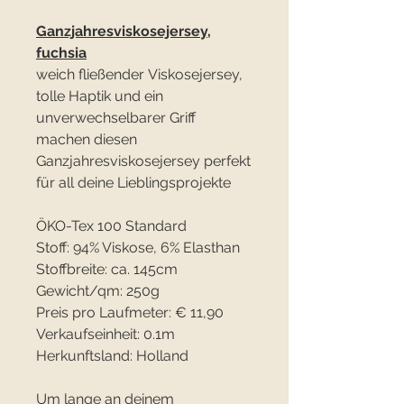
Ganzjahresviskosejersey,
fuchsia
weich fließender Viskosejersey,
tolle Haptik und ein
unverwechselbarer Griff
machen diesen
Ganzjahresviskosejersey perfekt
für all deine Lieblingsprojekte
ÖKO-Tex 100 Standard
Stoff: 94% Viskose, 6% Elasthan
Stoffbreite: ca. 145cm
Gewicht/qm: 250g
Preis pro Laufmeter: € 11,90
Verkaufseinheit: 0.1m
Herkunftsland: Holland
Um lange an deinem