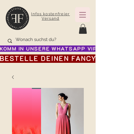
Infos kostenfreier
Versand
KOMM IN UNSERE WHATSAPP VIP GRUPPE FÜR
BESTELLE DEINEN FANCY ADVENTSK