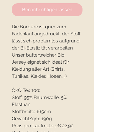
Benachrichtigen lassen
Die Bordüre ist quer zum
Fadenlauf angedruckt, der Stoff
lässt sich problemlos aufgrund
der Bi-Elastizität verarbeiten.
Unser butterweicher Bio
Jersey eignet sich ideal für
Kleidung aller Art (Shirts,
Tunikas, Kleider, Hosen,...)
ÖKO Tex 100:
Stoff: 95% Baumwolle, 5%
Elasthan
Stoffbreite: 165cm
Gewicht/qm: 190g
Preis pro Laufmeter: € 22,90