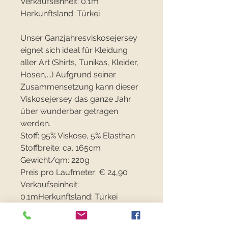
Verkaufseinheit: 0.1m
Herkunftsland: Türkei
Unser Ganzjahresviskosejersey
eignet sich ideal für Kleidung
aller Art (Shirts, Tunikas, Kleider,
Hosen,...) Aufgrund seiner
Zusammensetzung kann dieser
Viskosejersey das ganze Jahr
über wunderbar getragen
werden.
Stoff: 95% Viskose, 5% Elasthan
Stoffbreite: ca. 165cm
Gewicht/qm: 220g
Preis pro Laufmeter: € 24,90
Verkaufseinheit:
0.1mHerkunftsland: Türkei