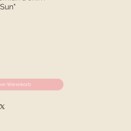
 Sun"
den Warenkorb