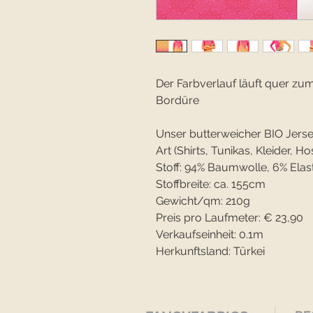
Der Farbverlauf läuft quer zu
Bordüre
Unser butterweicher BIO Jersey 
Art (Shirts, Tunikas, Kleider, Hos
Stoff: 94% Baumwolle, 6% Elas
Stoffbreite: ca. 155cm
Gewicht/qm: 210g
Preis pro Laufmeter: € 23,90
Verkaufseinheit: 0.1m
Herkunftsland: Türkei