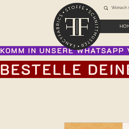
HO
KOMM IN UNSERE WHATSAPP V
BESTELLE DEIN