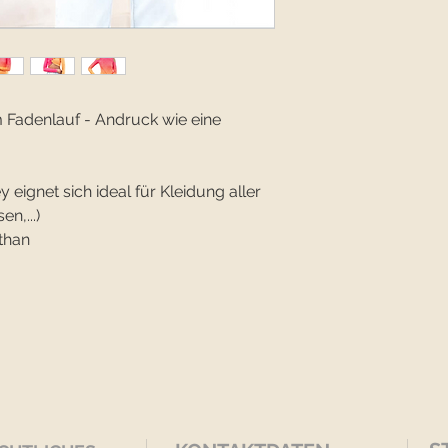
m Fadenlauf - Andruck wie eine
eignet sich ideal für Kleidung aller
en,...)
than