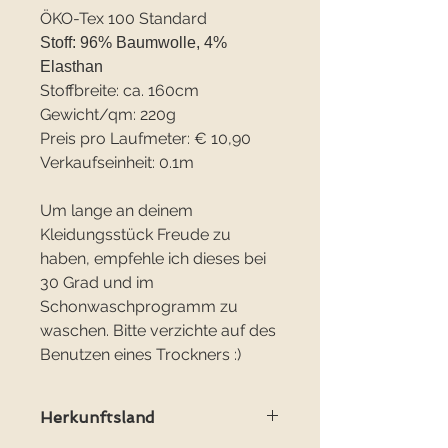
ÖKO-Tex 100 Standard
Stoff: 96% Baumwolle, 4%
Elasthan
Stoffbreite: ca. 160cm
Gewicht/qm: 220g
Preis pro Laufmeter: € 10,90
Verkaufseinheit: 0.1m
Um lange an deinem
Kleidungsstück Freude zu
haben, empfehle ich dieses bei
30 Grad und im
Schonwaschprogramm zu
waschen. Bitte verzichte auf des
Benutzen eines Trockners :)
Herkunftsland