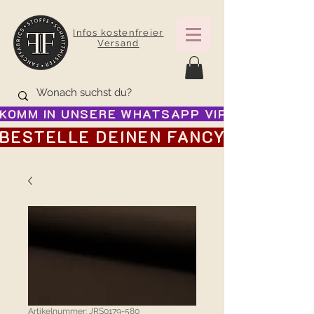
Infos kostenfreier
Versand
KOMM IN UNSERE WHATSAPP VIP GRUPPE FÜR
BESTELLE DEINEN FANCY ADVENTSK
Artikelnummer: JRS0179-580