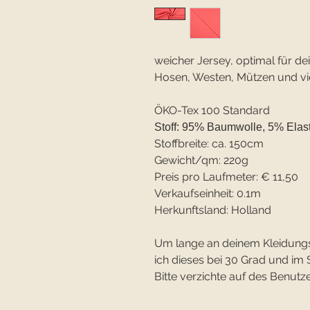
weicher Jersey, optimal für d
Hosen, Westen, Mützen und vi
ÖKO-Tex 100 Standard
Stoff: 95% Baumwolle, 5% Elas
Stoffbreite: ca. 150cm
Gewicht/qm: 220g
Preis pro Laufmeter: € 11,50
Verkaufseinheit: 0.1m
Herkunftsland: Holland
Um lange an deinem Kleidung
ich dieses bei 30 Grad und 
Bitte verzichte auf des Benutze