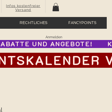
Infos kostenfreier
Versand
RECHTLICHES
FANCYPOINTS
Anmelden
BATTE UND ANGEBOTE!      
TSKALENDER VOR
l