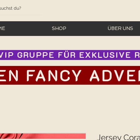
ME
SHOP
ÜBER UNS
IP GRUPPE FÜR EXKLUSIVE RA
EN FANCY ADVEN
Jersey Cora