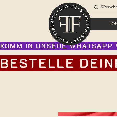
HO
KOMM IN UNSERE WHATSAPP V
BESTELLE DEIN