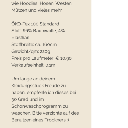
wie Hoodies, Hosen, Westen,
Mützen und vieles mehr
ÖKO-Tex 100 Standard
Stoff: 96% Baumwolle, 4%
Elasthan
Stoffbreite: ca. 160cm
Gewicht/qm: 220g
Preis pro Laufmeter: € 10,90
Verkaufseinheit: 0.1m
Um lange an deinem
Kleidungsstück Freude zu
haben, empfehle ich dieses bei
30 Grad und im
Schonwaschprogramm zu
waschen. Bitte verzichte auf des
Benutzen eines Trockners :)