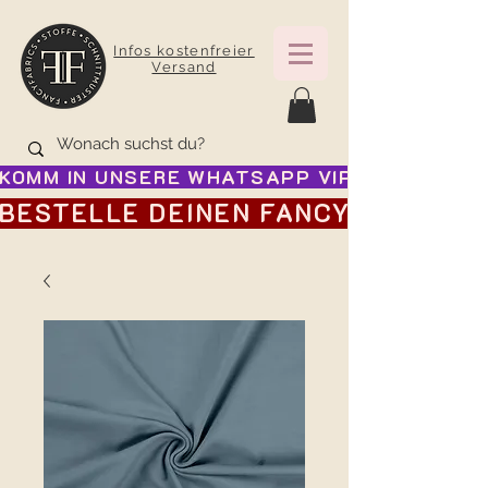
Infos kostenfreier
Versand
KOMM IN UNSERE WHATSAPP VIP GRUPPE FÜR
BESTELLE DEINEN FANCY ADVENTSK