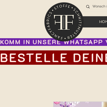
HO
KOMM IN UNSERE WHATSAPP V
BESTELLE DEIN