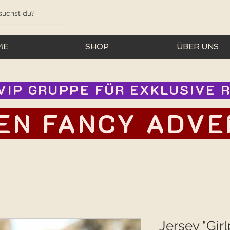
ME
SHOP
ÜBER UNS
IP GRUPPE FÜR EXKLUSIVE RA
EN FANCY ADVEN
Jersey "Gir