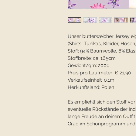
Unser butterweicher Jersey eige
(Shirts, Tunikas, Kleider, Hosen,.
Stoff: 94% Baumwolle, 6% Elas
Stoffbreite: ca. 165cm
Gewicht/qm: 200g
Preis pro Laufmeter: € 21,90
Verkaufseinheit: 0.1m
Herkunftsland: Polen
Es empfiehlt sich den Stoff 
eventuelle Rückstände der In
lange Freude an deinem Outfit
Grad im Schonprogramm und ve