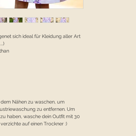
net sich ideal für Kleidung aller Art
..)
than
vor dem Nähen zu waschen, um
dustriewaschung zu entfernen. Um
 zu haben, wasche dein Outfit mit 30
rzichte auf einen Trockner :)