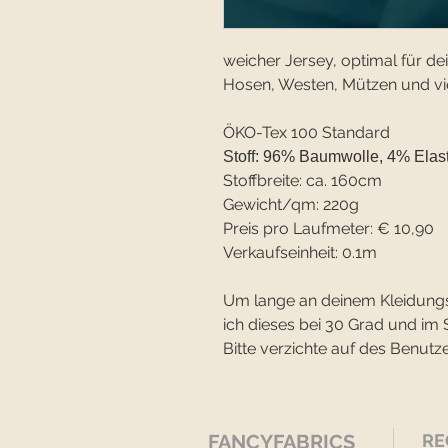
weicher Jersey, optimal für d
Hosen, Westen, Mützen und vi
ÖKO-Tex 100 Standard
Stoff: 96% Baumwolle, 4% Elas
Stoffbreite: ca. 160cm
Gewicht/qm: 220g
Preis pro Laufmeter: € 10,90
Verkaufseinheit: 0.1m
Um lange an deinem Kleidung
ich dieses bei 30 Grad und 
Bitte verzichte auf des Benutze
FANCYFABRICS
RE