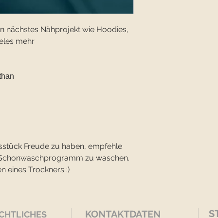
ein nächstes Nähprojekt wie Hoodies,
eles mehr
than
sstück Freude zu haben, empfehle
im Schonwaschprogramm zu waschen.
n eines Trockners :)
S
KONTAKTDATEN
CHTLICHES