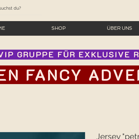
ME
SHOP
ÜBER UNS
IP GRUPPE FÜR EXKLUSIVE RA
EN FANCY ADVEN
Jersey "petr