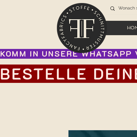
HO
KOMM IN UNSERE WHATSAPP V
BESTELLE DEIN