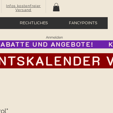
Infos kostenfreier
Versand
RECHTLICHES
FANCYPOINTS
Anmelden
BATTE UND ANGEBOTE!      
TSKALENDER VOR
ol"