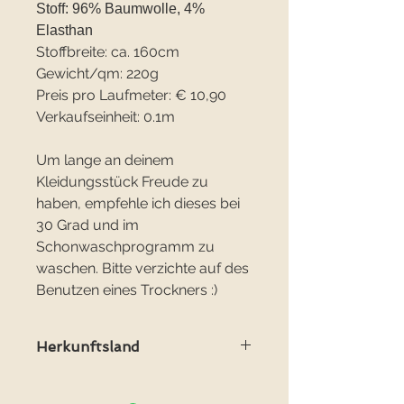
Stoff: 96% Baumwolle, 4%
Elasthan
Stoffbreite: ca. 160cm
Gewicht/qm: 220g
Preis pro Laufmeter: € 10,90
Verkaufseinheit: 0.1m
Um lange an deinem
Kleidungsstück Freude zu
haben, empfehle ich dieses bei
30 Grad und im
Schonwaschprogramm zu
waschen. Bitte verzichte auf des
Benutzen eines Trockners :)
Herkunftsland
Herkunftsland: Holland