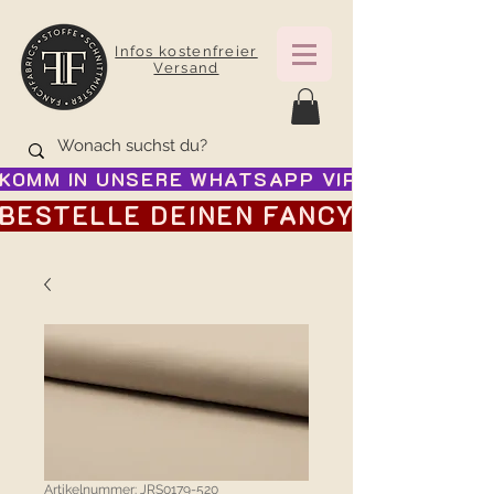
Infos kostenfreier
Versand
KOMM IN UNSERE WHATSAPP VIP GRUPPE FÜR
BESTELLE DEINEN FANCY ADVENTSK
Artikelnummer: JRS0179-520