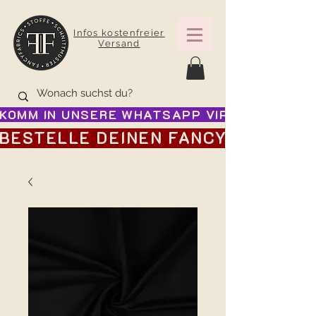
Infos kostenfreier
Versand
KOMM IN UNSERE WHATSAPP VIP GRUPPE FÜR
BESTELLE DEINEN FANCY ADVENTSK