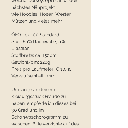
weicher Jersey, optimal für dein
nächstes Nähprojekt
wie Hoodies, Hosen, Westen,
Mützen und vieles mehr
ÖKO-Tex 100 Standard
Stoff: 95% Baumwolle, 5%
Elasthan
Stoffbreite: ca. 150cm
Gewicht/qm: 220g
Preis pro Laufmeter: € 10,90
Verkaufseinheit: 0.1m
Um lange an deinem
Kleidungsstück Freude zu
haben, empfehle ich dieses bei
30 Grad und im
Schonwaschprogramm zu
waschen. Bitte verzichte auf des