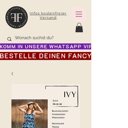
Infos kostenfreier
Versand
KOMM IN UNSERE WHATSAPP VIP GRUPPE FÜR
BESTELLE DEINEN FANCY ADVENTSK