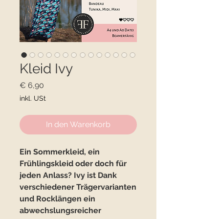
Kleid Ivy
Preis
€ 6,90
inkl. USt
In den Warenkorb
Ein Sommerkleid, ein
Frühlingskleid oder doch für
jeden Anlass? Ivy ist Dank
verschiedener Trägervarianten
und Rocklängen ein
abwechslungsreicher