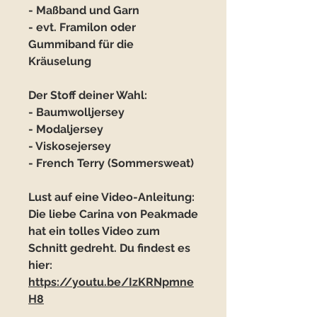
- Maßband und Garn
- evt. Framilon oder
Gummiband für die
Kräuselung
Der Stoff deiner Wahl:
- Baumwolljersey
- Modaljersey
- Viskosejersey
- French Terry (Sommersweat)
Lust auf eine Video-Anleitung:
Die liebe Carina von Peakmade
hat ein tolles Video zum
Schnitt gedreht. Du findest es
hier:
https://youtu.be/IzKRNpmne
H8