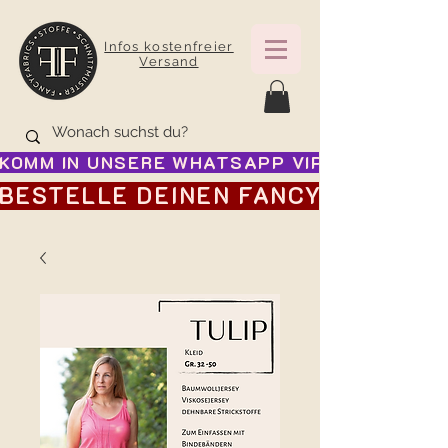
Infos kostenfreier
Versand
KOMM IN UNSERE WHATSAPP VIP GRUPPE FÜR
BESTELLE DEINEN FANCY ADVENTSK