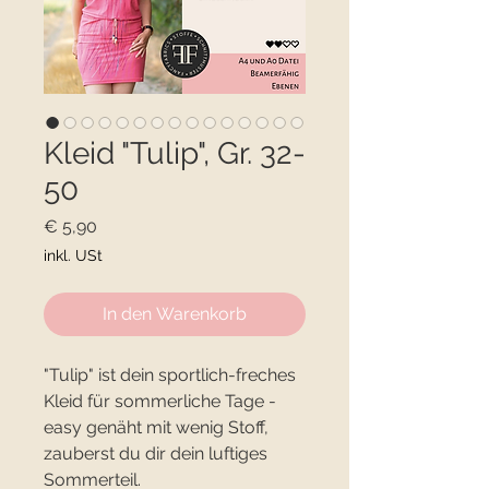
Kleid "Tulip", Gr. 32-
50
Preis
€ 5,90
inkl. USt
In den Warenkorb
"Tulip" ist dein sportlich-freches
Kleid für sommerliche Tage -
easy genäht mit wenig Stoff,
zauberst du dir dein luftiges
Sommerteil.