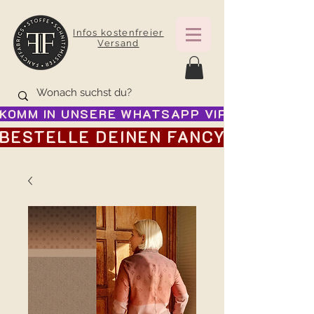
Infos kostenfreier
Versand
KOMM IN UNSERE WHATSAPP VIP GRUPPE FÜR
BESTELLE DEINEN FANCY ADVENTSK