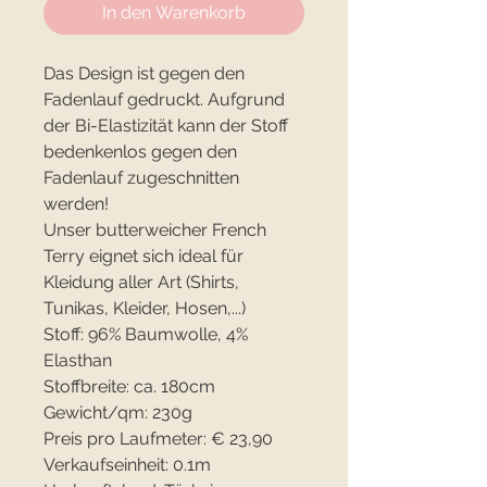
In den Warenkorb
Das Design ist gegen den
Fadenlauf gedruckt. Aufgrund
der Bi-Elastizität kann der Stoff
bedenkenlos gegen den
Fadenlauf zugeschnitten
werden!
Unser butterweicher French
Terry eignet sich ideal für
Kleidung aller Art (Shirts,
Tunikas, Kleider, Hosen,...)
Stoff: 96% Baumwolle, 4%
Elasthan
Stoffbreite: ca. 180cm
Gewicht/qm: 230g
Preis pro Laufmeter: € 23,90
Verkaufseinheit: 0.1m