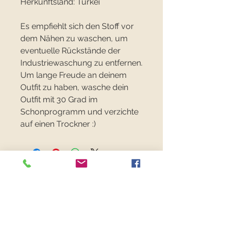
Herkunftsland: Türkei
Es empfiehlt sich den Stoff vor
dem Nähen zu waschen, um
eventuelle Rückstände der
Industriewaschung zu entfernen.
Um lange Freude an deinem
Outfit zu haben, wasche dein
Outfit mit 30 Grad im
Schonprogramm und verzichte
auf einen Trockner :)
FANCYFABRICS
RECHTLICHES
Versand & Retouren >