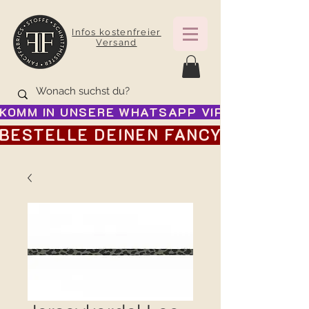
Infos kostenfreier
Versand
KOMM IN UNSERE WHATSAPP VIP GRUPPE FÜR
BESTELLE DEINEN FANCY ADVENTSK