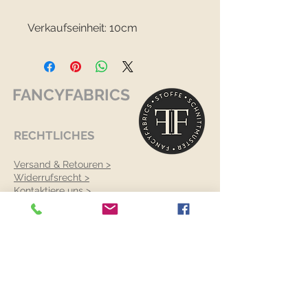
Verkaufseinheit: 10cm
FANCYFABRICS
RECHTLICHES
Versand & Retouren >
Widerrufsrecht >
Kontaktiere uns >
Über uns >
AGB >
Datenschutz >
Impressum >
KONTAKTDATEN
FANCYFABRICS