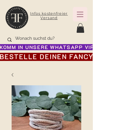
Infos kostenfreier
Versand
KOMM IN UNSERE WHATSAPP VIP GRUPPE FÜR
BESTELLE DEINEN FANCY ADVENTSK