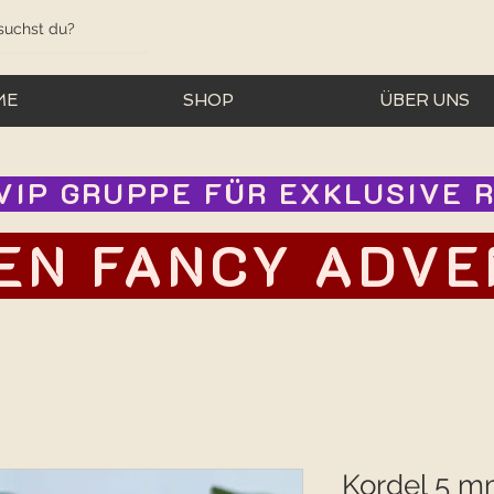
ME
SHOP
ÜBER UNS
IP GRUPPE FÜR EXKLUSIVE RA
EN FANCY ADVEN
Kordel 5 