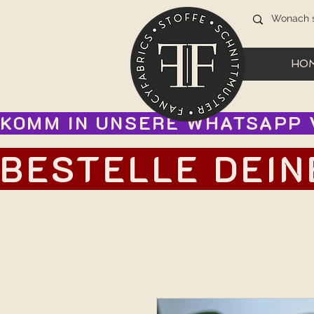
HO
KOMM IN UNSERE WHATSAPP V
BESTELLE DEIN