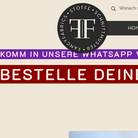
HO
KOMM IN UNSERE WHATSAPP V
BESTELLE DEIN