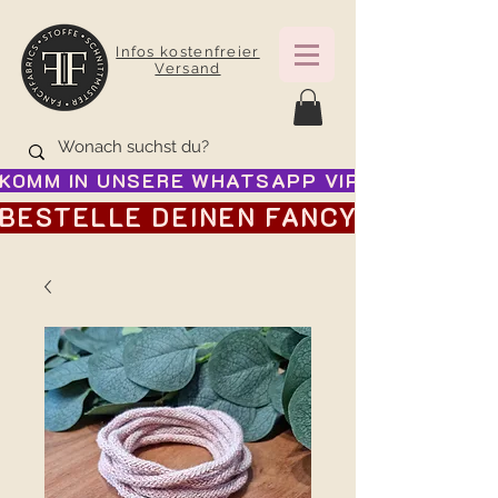
Infos kostenfreier
Versand
KOMM IN UNSERE WHATSAPP VIP GRUPPE FÜR
BESTELLE DEINEN FANCY ADVENTSK