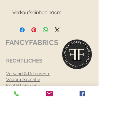
Verkaufseinheit: 10cm
FANCYFABRICS
RECHTLICHES
Versand & Retouren >
Widerrufsrecht >
Kontaktiere uns >
Über uns >
AGB >
Datenschutz >
Impressum >
KONTAKTDATEN
FANCYFABRICS