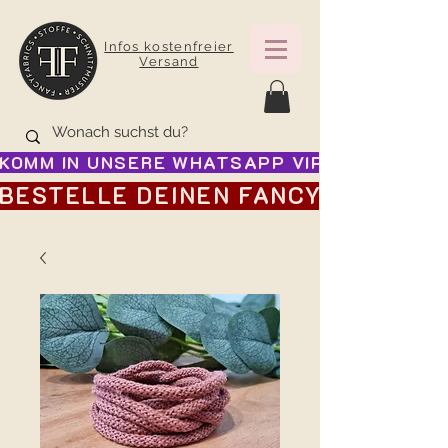
Infos kostenfreier
Versand
KOMM IN UNSERE WHATSAPP VIP GRUPPE FÜR
BESTELLE DEINEN FANCY ADVENTSK