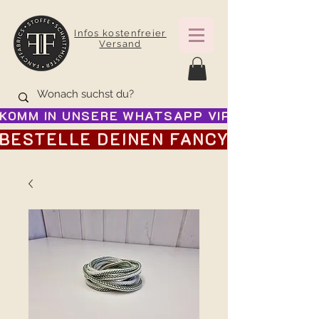
Infos kostenfreier
Versand
KOMM IN UNSERE WHATSAPP VIP GRUPPE FÜR
BESTELLE DEINEN FANCY ADVENTSK