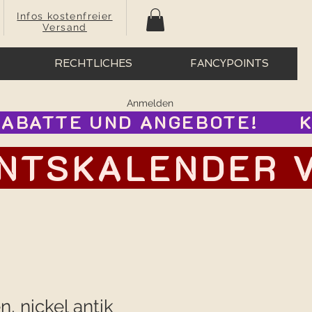
Infos kostenfreier
Versand
RECHTLICHES
FANCYPOINTS
Anmelden
BATTE UND ANGEBOTE!      
TSKALENDER VOR
, nickel antik