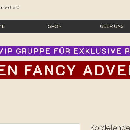
ME
SHOP
ÜBER UNS
IP GRUPPE FÜR EXKLUSIVE RA
EN FANCY ADVEN
Kordelenden