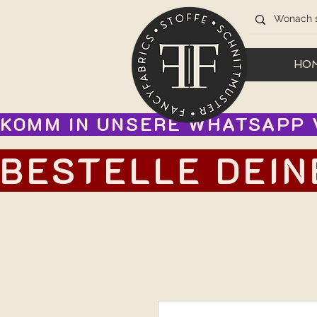
HO
KOMM IN UNSERE WHATSAPP V
BESTELLE DEIN