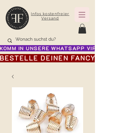
Infos kostenfreier
Versand
KOMM IN UNSERE WHATSAPP VIP GRUPPE FÜR
BESTELLE DEINEN FANCY ADVENTSK