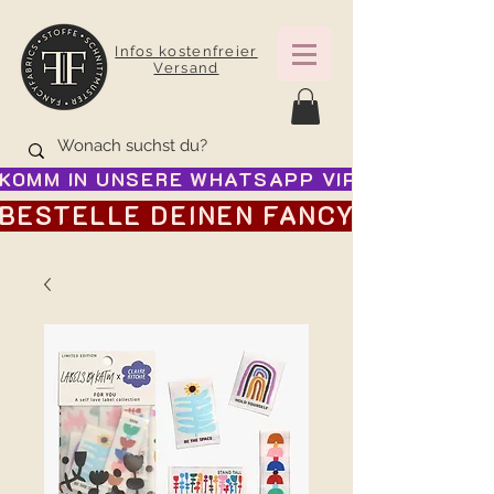
Infos kostenfreier
Versand
KOMM IN UNSERE WHATSAPP VIP GRUPPE FÜR
BESTELLE DEINEN FANCY ADVENTSK