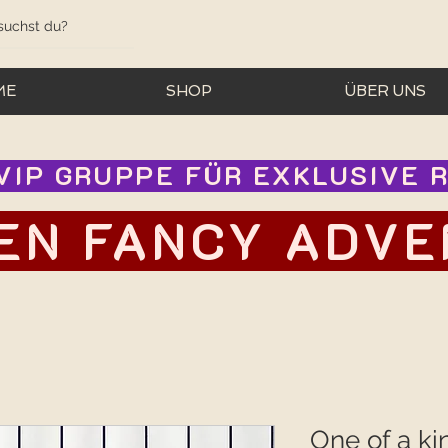
ME
SHOP
ÜBER UNS
IP GRUPPE FÜR EXKLUSIVE RA
EN FANCY ADVEN
One of a ki