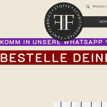
HO
KOMM IN UNSERE WHATSAPP V
BESTELLE DEIN