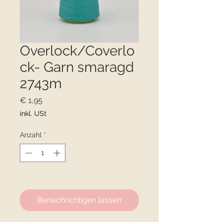
Overlock/Coverlo
ck- Garn smaragd
2743m
Preis
€ 1,95
inkl. USt
Anzahl
*
Nicht verfügbar
Benachrichtigen lassen