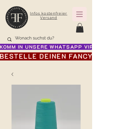
Infos kostenfreier
Versand
KOMM IN UNSERE WHATSAPP VIP GRUPPE FÜR
BESTELLE DEINEN FANCY ADVENTSK