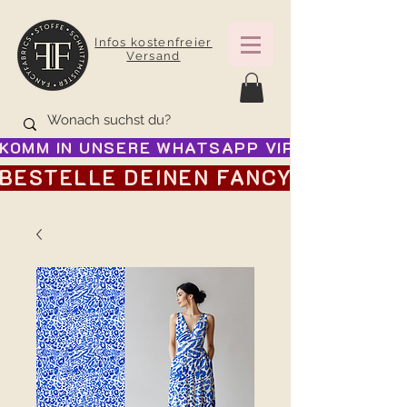
Infos kostenfreier
Versand
KOMM IN UNSERE WHATSAPP VIP GRUPPE FÜR
BESTELLE DEINEN FANCY ADVENTSK