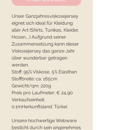
Unser Ganzjahresviskosejersey
eignet sich ideal für Kleidung
aller Art (Shirts, Tunikas, Kleider,
Hosen,...) Aufgrund seiner
Zusammensetzung kann dieser
Viskosejersey das ganze Jahr
über wunderbar getragen
werden.
Stoff: 95% Viskose, 5% Elasthan
Stoffbreite: ca. 165cm
Gewicht/qm: 220g
Preis pro Laufmeter: € 24,90
Verkaufseinheit:
0.1mHerkunftsland: Türkei
Unsere hochwertige Webware
besticht durch sein angenehmes