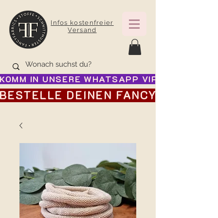
Infos kostenfreier
Versand
KOMM IN UNSERE WHATSAPP VIP GRUPPE FÜR
BESTELLE DEINEN FANCY ADVENTSK