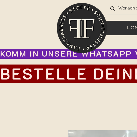
HO
KOMM IN UNSERE WHATSAPP V
BESTELLE DEIN