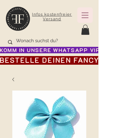
Infos kostenfreier
Versand
KOMM IN UNSERE WHATSAPP VIP GRUPPE FÜR
BESTELLE DEINEN FANCY ADVENTSK