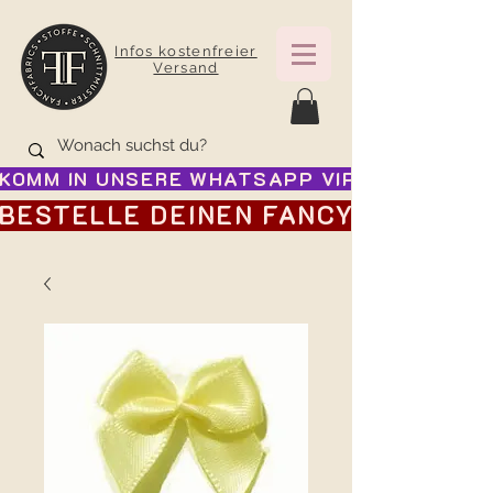
Infos kostenfreier
Versand
KOMM IN UNSERE WHATSAPP VIP GRUPPE FÜR
BESTELLE DEINEN FANCY ADVENTSK