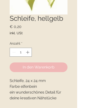
Schleife, hellgelb
Preis
€ 0,20
inkl. USt
Anzahl
*
In den Warenkorb
Schleife, 24 x 24 mm
Farbe elfenbein
ein wunderschönes Detail für
deine kreativen Nähstücke