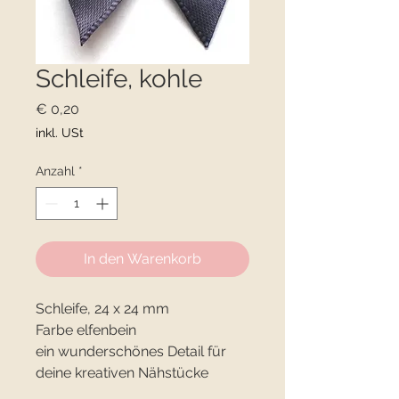
Schleife, kohle
Preis
€ 0,20
inkl. USt
Anzahl
*
In den Warenkorb
Schleife, 24 x 24 mm
Farbe elfenbein
ein wunderschönes Detail für
deine kreativen Nähstücke