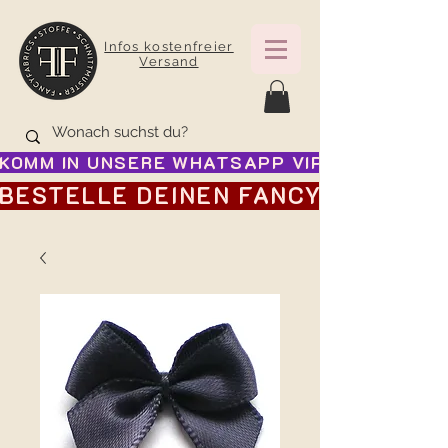
Infos kostenfreier
Versand
KOMM IN UNSERE WHATSAPP VIP GRUPPE FÜR
BESTELLE DEINEN FANCY ADVENTSK