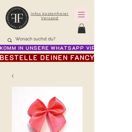
Infos kostenfreier
Versand
KOMM IN UNSERE WHATSAPP VIP GRUPPE FÜR
BESTELLE DEINEN FANCY ADVENTSK