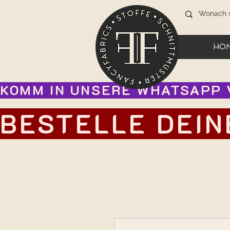
HO
KOMM IN UNSERE WHATSAPP V
BESTELLE DEIN