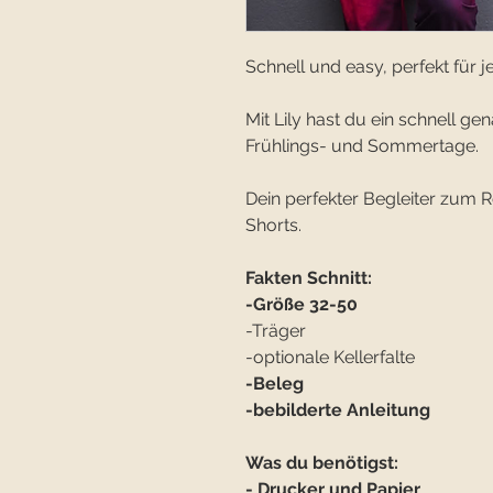
Schnell und easy, perfekt für j
Mit Lily hast du ein schnell g
Frühlings- und Sommertage.
Dein perfekter Begleiter zum R
Shorts.
Fakten Schnitt:
-Größe 32-50
-Träger
-optionale Kellerfalte
-Beleg
-bebilderte Anleitung
Was du benötigst:
- Drucker und Papier