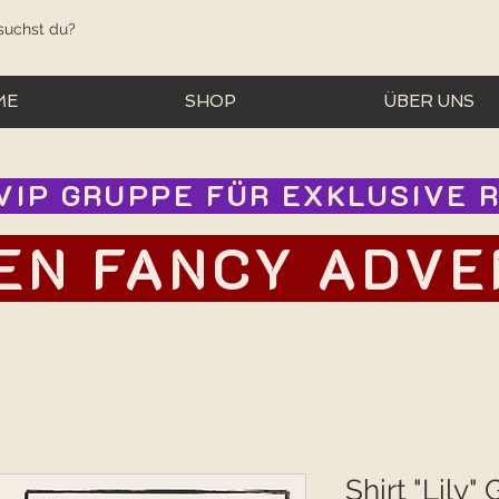
ME
SHOP
ÜBER UNS
IP GRUPPE FÜR EXKLUSIVE RA
EN FANCY ADVEN
Shirt "Lily" 