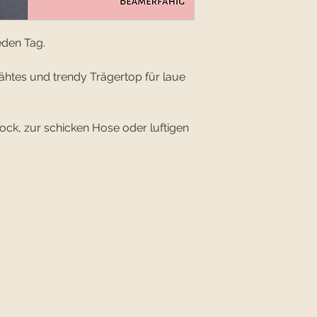
eden Tag.
enähtes und trendy Trägertop für laue
ock, zur schicken Hose oder luftigen