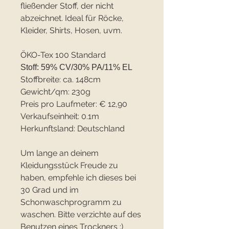
fließender Stoff, der nicht
abzeichnet. Ideal für Röcke,
Kleider, Shirts, Hosen, uvm.
ÖKO-Tex 100 Standard
Stoff: 59% CV/30% PA/11% EL
Stoffbreite: ca. 148cm
Gewicht/qm: 230g
Preis pro Laufmeter: € 12,90
Verkaufseinheit: 0.1m
Herkunftsland: Deutschland
Um lange an deinem
Kleidungsstück Freude zu
haben, empfehle ich dieses bei
30 Grad und im
Schonwaschprogramm zu
waschen. Bitte verzichte auf des
Benutzen eines Trockners :)