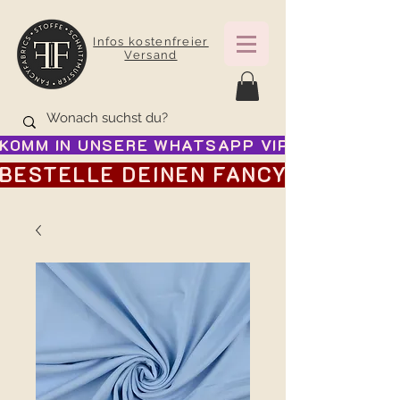
Infos kostenfreier
Versand
KOMM IN UNSERE WHATSAPP VIP GRUPPE FÜR
BESTELLE DEINEN FANCY ADVENTSK