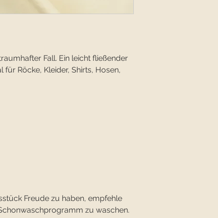
aumhafter Fall. Ein leicht fließender
al für Röcke, Kleider, Shirts, Hosen,
sstück Freude zu haben, empfehle
im Schonwaschprogramm zu waschen.