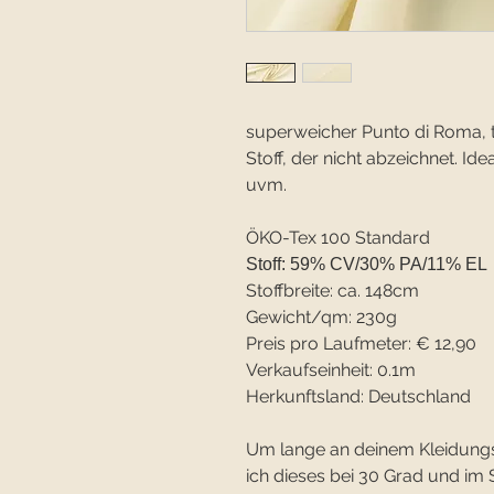
superweicher Punto di Roma, tr
Stoff, der nicht abzeichnet. Ide
uvm.
ÖKO-Tex 100 Standard
Stoff: 59% CV/30% PA/11% EL
Stoffbreite: ca. 148cm
Gewicht/qm: 230g
Preis pro Laufmeter: € 12,90
Verkaufseinheit: 0.1m
Herkunftsland: Deutschland
Um lange an deinem Kleidung
ich dieses bei 30 Grad und 