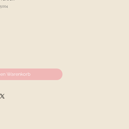
.5004
den Warenkorb