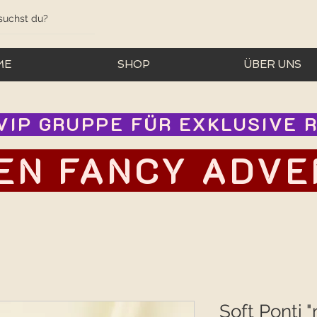
ME
SHOP
ÜBER UNS
IP GRUPPE FÜR EXKLUSIVE RA
EN FANCY ADVEN
Soft Ponti "