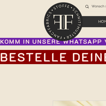
HO
KOMM IN UNSERE WHATSAPP V
BESTELLE DEIN