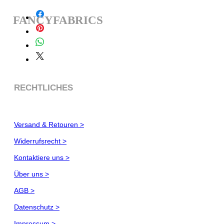
FANCYFABRICS
RECHTLICHES
Versand & Retouren >
Widerrufsrecht >
Kontaktiere uns >
Über uns >
AGB >
Datenschutz >
Impressum >