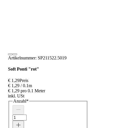
Artikelnummer: SP211522.5019
Soft Ponti "rot"
€ 1,29
Preis
€ 1,29
/
0.1m
€ 1,29 pro 0.1 Meter
inkl. USt
Anzahl
*