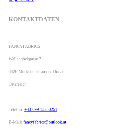
KONTAKTDATEN
FANCYFABRICS
Wallenböckgasse 7
3426 Muckendorf an der Donau
Österreich
Telefon:
+43 699 13250251
E-Mail:
fancyfabrics@outlook.at