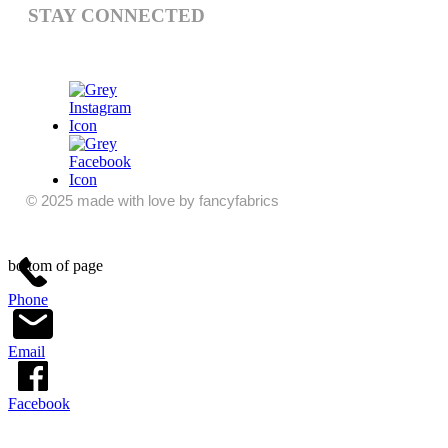
STAY CONNECTED
© 2025 made with love by fancyfabrics
bottom of page
Phone
Email
Facebook