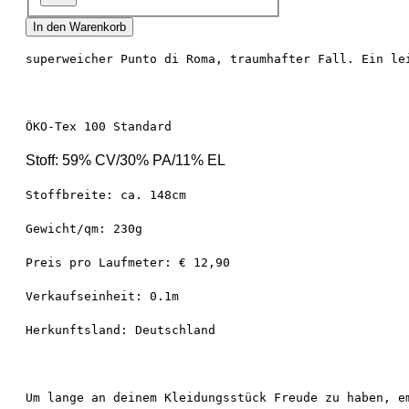
In den Warenkorb
superweicher Punto di Roma, traumhafter Fall. Ein le
ÖKO-Tex 100 Standard
Stoff: 59% CV/30% PA/11% EL
Stoffbreite: ca. 148cm
Gewicht/qm: 230g
Preis pro Laufmeter: € 12,90
Verkaufseinheit: 0.1m
Herkunftsland: Deutschland
Um lange an deinem Kleidungsstück Freude zu haben, e