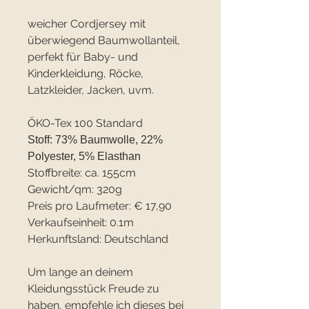
weicher Cordjersey mit
überwiegend Baumwollanteil,
perfekt für Baby- und
Kinderkleidung, Röcke,
Latzkleider, Jacken, uvm.
ÖKO-Tex 100 Standard
Stoff: 73% Baumwolle, 22%
Polyester, 5% Elasthan
Stoffbreite: ca. 155cm
Gewicht/qm: 320g
Preis pro Laufmeter: € 17,90
Verkaufseinheit: 0.1m
Herkunftsland: Deutschland
Um lange an deinem
Kleidungsstück Freude zu
haben, empfehle ich dieses bei