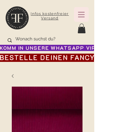
Infos kostenfreier
Versand
KOMM IN UNSERE WHATSAPP VIP GRUPPE FÜR
BESTELLE DEINEN FANCY ADVENTSK