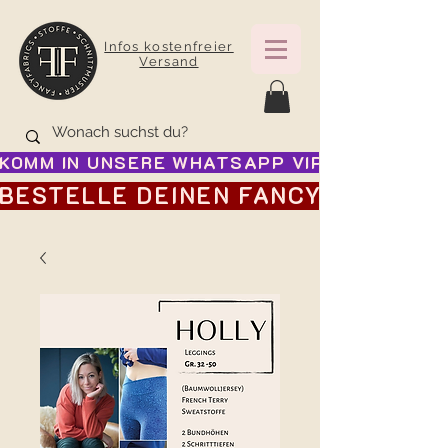
Infos kostenfreier
Versand
KOMM IN UNSERE WHATSAPP VIP GRUPPE FÜR
BESTELLE DEINEN FANCY ADVENTSK