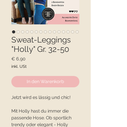
Sweat-Leggings
"Holly" Gr. 32-50
Preis
€ 6,90
inkl. USt
In den Warenkorb
Jetzt wird es lässig und chic!
Mit Holly hast du immer die
passende Hose. Ob sportlich
trendy oder elegant - Holly