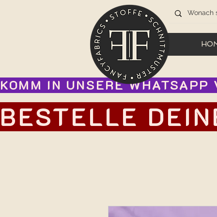
HO
KOMM IN UNSERE WHATSAPP V
BESTELLE DEIN