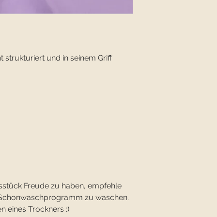
 strukturiert und in seinem Griff
sstück Freude zu haben, empfehle
im Schonwaschprogramm zu waschen.
n eines Trockners :)