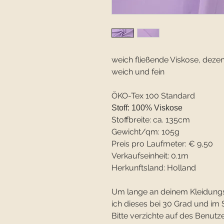
weich fließende Viskose, dezent
weich und fein
ÖKO-Tex 100 Standard
Stoff: 100% Viskose
Stoffbreite: ca. 135cm
Gewicht/qm: 105g
Preis pro Laufmeter: € 9,50
Verkaufseinheit: 0.1m
Herkunftsland: Holland
Um lange an deinem Kleidung
ich dieses bei 30 Grad und 
Bitte verzichte auf des Benutze