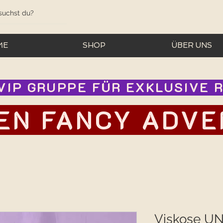
ME
SHOP
ÜBER UNS
IP GRUPPE FÜR EXKLUSIVE RA
EN FANCY ADVEN
Viskose UNI