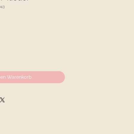
043
den Warenkorb