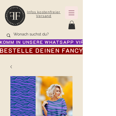
Infos kostenfreier
Versand
KOMM IN UNSERE WHATSAPP VIP GRUPPE FÜR
BESTELLE DEINEN FANCY ADVENTSK