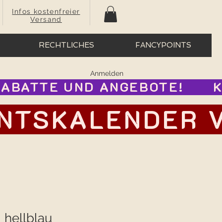
Infos kostenfreier
Versand
RECHTLICHES
FANCYPOINTS
Anmelden
BATTE UND ANGEBOTE!      
TSKALENDER VOR
, hellblau