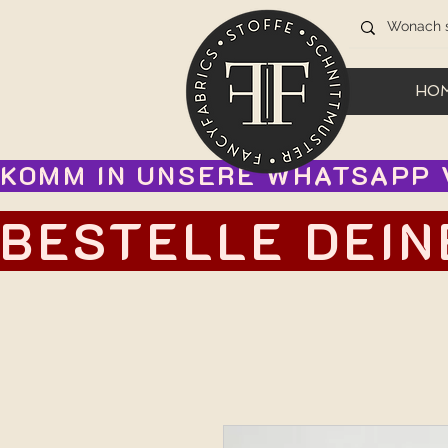
HO
KOMM IN UNSERE WHATSAPP V
BESTELLE DEIN