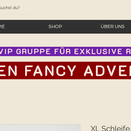
ME
SHOP
ÜBER UNS
IP GRUPPE FÜR EXKLUSIVE RA
EN FANCY ADVEN
XL Schleife