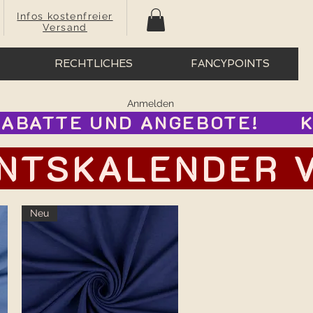
Infos kostenfreier
Versand
RECHTLICHES
FANCYPOINTS
Anmelden
BATTE UND ANGEBOTE!      
TSKALENDER VOR
Neu