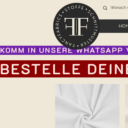
HO
KOMM IN UNSERE WHATSAPP V
BESTELLE DEIN