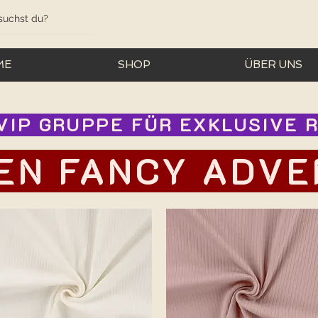
ME
SHOP
ÜBER UNS
IP GRUPPE FÜR EXKLUSIVE RA
EN FANCY ADVEN