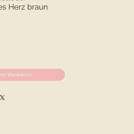
s Herz braun
den Warenkorb