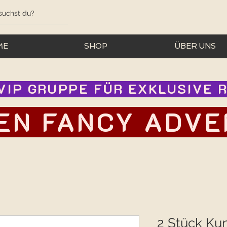
ME
SHOP
ÜBER UNS
IP GRUPPE FÜR EXKLUSIVE RA
EN FANCY ADVEN
2 Stück Ku