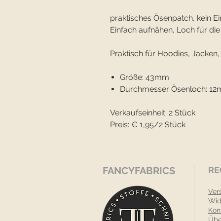
praktisches Ösenpatch, kein 
Einfach aufnähen, Loch für die 
Praktisch für Hoodies, Jacken
Größe: 43mm
Durchmesser Ösenloch: 1
Verkaufseinheit: 2 Stück
Preis: € 1,95/2 Stück
FANCYFABRICS
RE
Ver
Wid
Kon
Übe