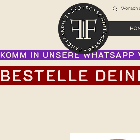
HO
KOMM IN UNSERE WHATSAPP V
BESTELLE DEIN